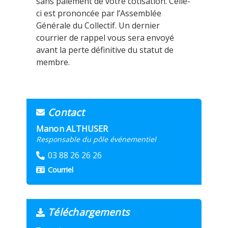
sans paiement de votre cotisation. Celle-
ci est prononcée par l’Assemblée
Générale du Collectif. Un dernier
courrier de rappel vous sera envoyé
avant la perte définitive du statut de
membre.
Contact
Manon ALTHUSER
Responsable du pôle événementiel
03 88 26 26 26
Courriel
Téléchargements