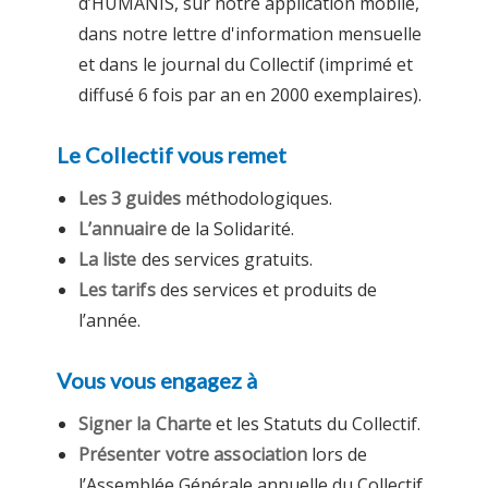
d’HUMANIS, sur notre application mobile,
dans notre lettre d'information mensuelle
et dans le journal du Collectif (imprimé et
diffusé 6 fois par an en 2000 exemplaires).
Le Collectif vous remet
Les 3 guides
méthodologiques.
L’annuaire
de la Solidarité.
La liste
des services gratuits.
Les tarifs
des services et produits de
l’année.
Vous vous engagez à
Signer la Charte
et les Statuts du Collectif.
Présenter votre association
lors de
l’Assemblée Générale annuelle du Collectif.