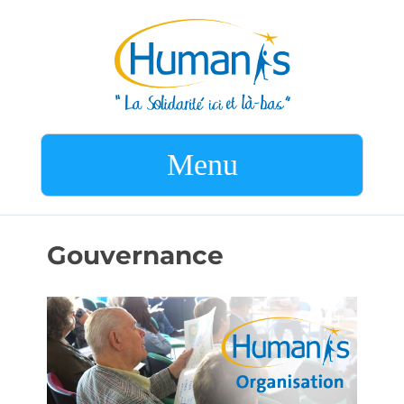
Menu
Gouvernance