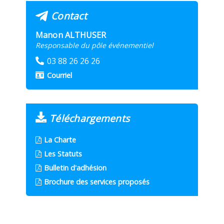
Contact
Manon ALTHUSER
Responsable du pôle événementiel
03 88 26 26 26
Courriel
Téléchargements
La Charte
Les Statuts
Bulletin d'adhésion
Brochure des services proposés