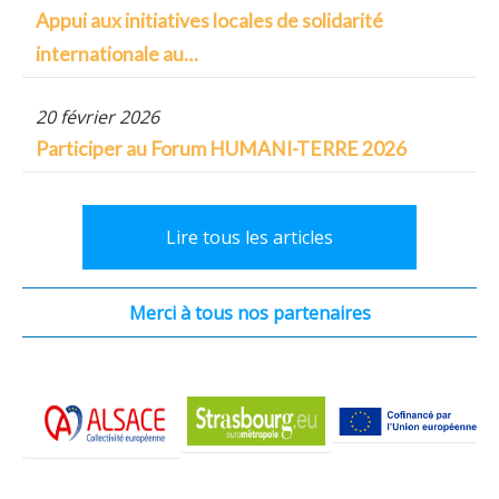
Lire l'article
Appui aux initiatives locales de solidarité
internationale au…
20 février 2026
Lire l'article
Participer au Forum HUMANI-TERRE 2026
Lire l'article
Lire tous les articles
Merci à tous nos partenaires