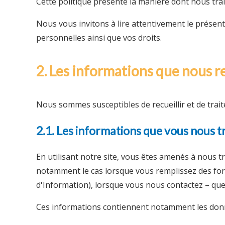
Cette politique présente la manière dont nous tra
Nous vous invitons à lire attentivement le prése
personnelles ainsi que vos droits.
2. Les informations que nous re
Nous sommes susceptibles de recueillir et de trait
2.1. Les informations que vous nous 
En utilisant notre site, vous êtes amenés à nous t
notamment le cas lorsque vous remplissez des form
d'Information), lorsque vous nous contactez – que
Ces informations contiennent notamment les donn