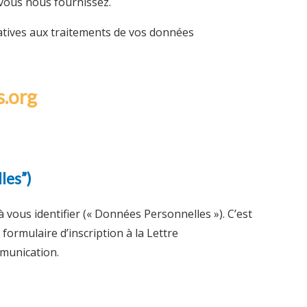
 vous nous fournissez.
atives aux traitements de vos données
s.org
les”)
 vous identifier (« Données Personnelles »). C’est
ormulaire d’inscription à la Lettre
mmunication.