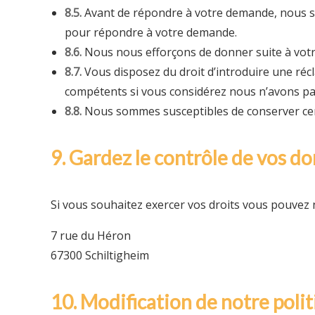
8.5.
Avant de répondre à votre demande, nous so
pour répondre à votre demande.
8.6.
Nous nous efforçons de donner suite à votre 
8.7.
Vous disposez du droit d’introduire une réc
compétents si vous considérez nous n’avons pas
8.8.
Nous sommes susceptibles de conserver cert
9. Gardez le contrôle de vos d
Si vous souhaitez exercer vos droits vous pouvez 
7 rue du Héron
67300 Schiltigheim
10. Modification de notre polit