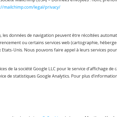
://mailchimp.com/legal/privacy/
, les données de navigation peuvent être récoltées automat
éférencement ou certains services web (cartographie, héberge
ats-Unis. Nous pouvons faire appel à leurs services pour a
ices de la société Google LLC pour le service d'affichage de 
e de statistiques Google Analytics. Pour plus d’informations