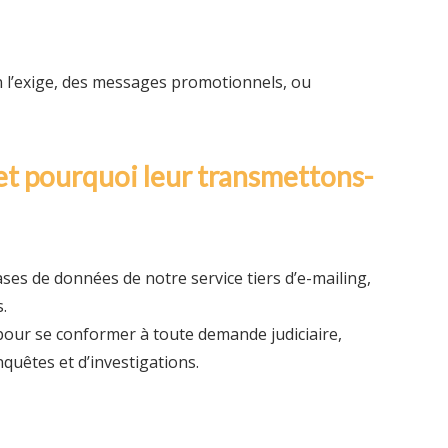
on l’exige, des messages promotionnels, ou
 et pourquoi leur transmettons-
s de données de notre service tiers d’e-mailing,
.
 pour se conformer à toute demande judiciaire,
uêtes et d’investigations.