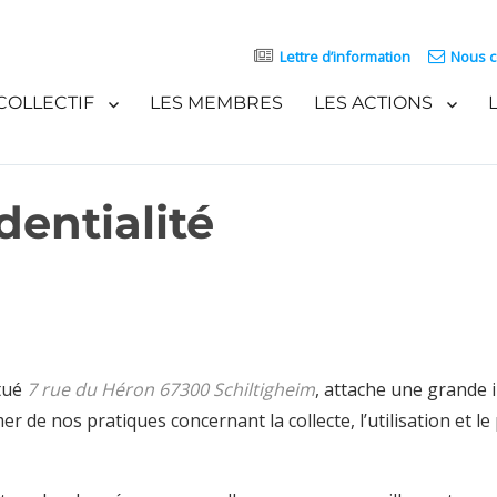
Lettre d’information
Nous c
COLLECTIF
LES MEMBRES
LES ACTIONS
dentialité
itué
7 rue du Héron 67300 Schiltigheim
, attache une grande 
mer de nos pratiques concernant la collecte, l’utilisation et