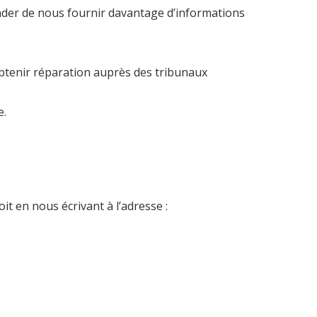
nder de nous fournir davantage d’informations
obtenir réparation auprès des tribunaux
e.
oit en nous écrivant à l’adresse :