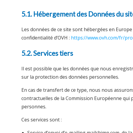
5.1. Hébergement des Données du sit
Les données de ce site sont hébergées en Europe su
confidentialité d’OVH :
https://www.ovh.com/fr/pro
5.2. Services tiers
Il est possible que les données que nous enregistr
sur la protection des données personnelles.
En cas de transfert de ce type, nous nous assurons
contractuelles de la Commission Européenne qui pe
personnes.
Ces services sont :
Service d’envoi d’e-mailing mailchimp.com, de l