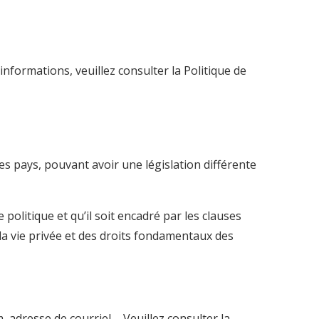
nformations, veuillez consulter la Politique de
es pays, pouvant avoir une législation différente
olitique et qu’il soit encadré par les clauses
a vie privée et des droits fondamentaux des
adresse de courriel – Veuillez consulter la