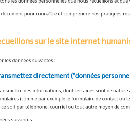
itons les données personnelles que nous recueillons et que
nt document pour connaître et comprendre nos pratiques rel
cueillons sur le site internet humani
er les données suivantes :
transmettez directement (“données personnel
ransmettre des informations, dont certaines sont de nature à
ulaires (comme par exemple le formulaire de contact ou le f
 ce soit par téléphone, courriel ou tout autre moyen de co
ées suivantes :