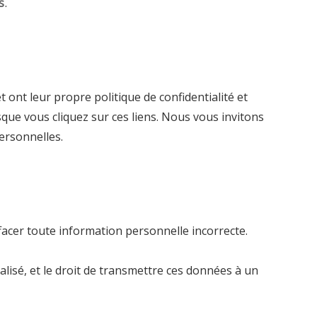
s
.
et ont leur propre politique de confidentialité et
rsque vous cliquez sur ces liens. Nous vous invitons
ersonnelles.
effacer toute information personnelle incorrecte.
isé, et le droit de transmettre ces données à un