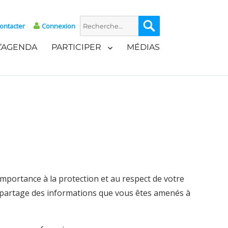
Recherche
Recherche
ontacter
Connexion
pour :
L’AGENDA
PARTICIPER
MÉDIAS
importance à la protection et au respect de votre
 le partage des informations que vous êtes amenés à