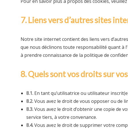
Pour en savoir plus à propos des cookies, veuillez
7. Liens vers d’autres sites int
Notre site internet contient des liens vers d’autres
que nous déclinons toute responsabilité quant à l’u
à prendre connaissance de la politique de confiden
8. Quels sont vos droits sur vo
8.1.
En tant qu’utilisatrice ou utilisateur inscrit
8.2.
Vous avez le droit de vous opposer ou de li
8.3.
Vous avez le droit d’obtenir une copie de v
service tiers, à votre convenance.
8.4.
Vous avez le droit de supprimer votre compt