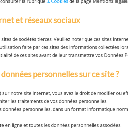
 consulter la rubrique
3. Cookies
de la page
Mentions légale
ernet et réseaux sociaux
 sites de sociétés tierces. Veuillez noter que ces sites intern
tilisation faite par ces sites des informations collectées lo
tialité de ces sites avant de leur transmettre vos Données P
s données personnelles sur ce site ?
(e) sur notre site internet, vous avez le droit de modifier ou 
miter les traitements de vos données personnelles.
os données personnelles, dans un format informatique normal
e en ligne et toutes les données personnelles associées.