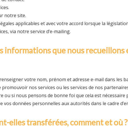
ices.
r notre site.
gales applicables et avec votre accord lorsque la législati
ices, via notre service d’e-mailing.
des informations que nous recueillons
nseigner votre nom, prénom et adresse e-mail dans les base
e promouvoir nos services ou les services de nos partenaires
ire ou si nous pensons de bonne foi que cela est nécessaire
vos données personnelles aux autorités dans le cadre d’enq
nt-elles transférées, comment et où ?