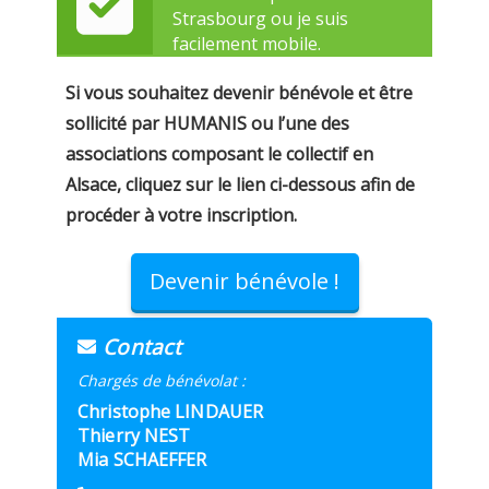
Strasbourg ou je suis
facilement mobile.
Si vous souhaitez devenir bénévole et être
sollicité par HUMANIS ou l’une des
associations composant le collectif en
Alsace, cliquez sur le lien ci-dessous afin de
procéder à votre inscription.
Devenir bénévole !
Contact
Chargés de bénévolat :
Christophe LINDAUER
Thierry NEST
Mia SCHAEFFER