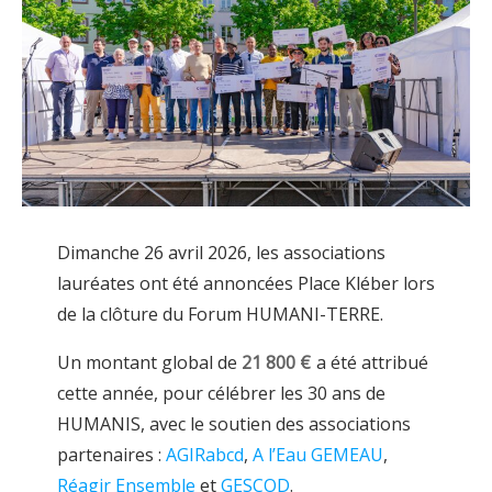
Dimanche 26 avril 2026, les associations
lauréates ont été annoncées Place Kléber lors
de la clôture du Forum HUMANI-TERRE.
Un montant global de
21 800 €
a été attribué
cette année, pour célébrer les 30 ans de
HUMANIS, avec le soutien des associations
partenaires :
AGIRabcd
,
A l’Eau GEMEAU
,
Réagir Ensemble
et
GESCOD
.