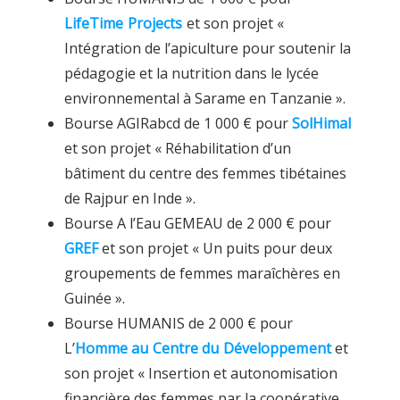
LifeTime Projects
et son projet «
Intégration de l’apiculture pour soutenir la
pédagogie et la nutrition dans le lycée
environnemental à Sarame en Tanzanie ».
Bourse AGIRabcd de 1 000 € pour
SolHimal
et son projet « Réhabilitation d’un
bâtiment du centre des femmes tibétaines
de Rajpur en Inde ».
Bourse A l’Eau GEMEAU de 2 000 € pour
GREF
et son projet « Un puits pour deux
groupements de femmes maraîchères en
Guinée ».
Bourse HUMANIS de 2 000 € pour
L’
Homme au Centre du Développement
et
son projet « Insertion et autonomisation
financière des femmes par la coopérative