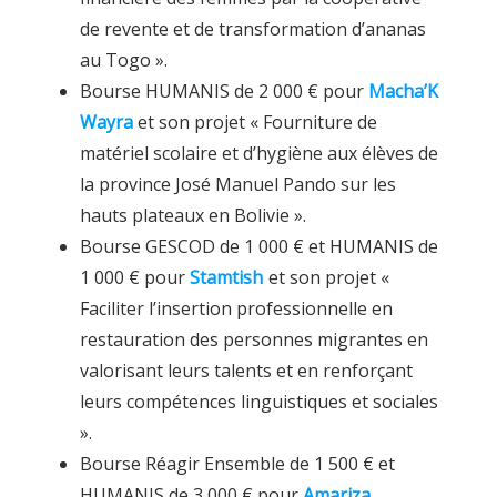
de revente et de transformation d’ananas
au Togo ».
Bourse HUMANIS de 2 000 € pour
Macha’K
Wayra
et son projet « Fourniture de
matériel scolaire et d’hygiène aux élèves de
la province José Manuel Pando sur les
hauts plateaux en Bolivie ».
Bourse GESCOD de 1 000 € et HUMANIS de
1 000 € pour
Stamtish
et son projet «
Faciliter l’insertion professionnelle en
restauration des personnes migrantes en
valorisant leurs talents et en renforçant
leurs compétences linguistiques et sociales
».
Bourse Réagir Ensemble de 1 500 € et
HUMANIS de 3 000 € pour
Amariza