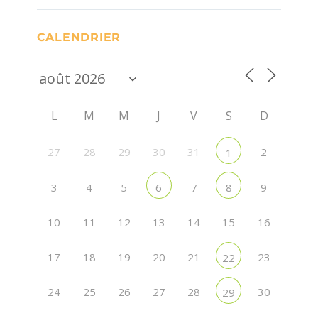
CALENDRIER
L
M
M
J
V
S
D
27
28
29
30
31
2
1
3
4
5
7
9
6
8
10
11
12
13
14
15
16
17
18
19
20
21
23
22
24
25
26
27
28
30
29