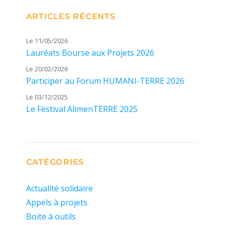
publications
ANT
ARTICLES RÉCENTS
E
Le 11/05/2026
Lauréats Bourse aux Projets 2026
Le 20/02/2026
Participer au Forum HUMANI-TERRE 2026
Le 03/12/2025
Le Festival AlimenTERRE 2025
CATÉGORIES
Actualité solidaire
Appels à projets
Boite à outils