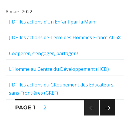
8 mars 2022
JIDF: les actions d’Un Enfant par la Main
JIDF: les actions de Terre des Hommes France AL 68
Coopérer, s’engager, partager !
L’Homme au Centre du Développement (HCD)
JIDF: les actions du GRoupement des Educateurs
sans Frontières (GREF)
Pagination
PAGE
1
PAGE
2
PAG
des
E
SUIV