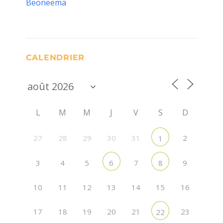
Beoneema
CALENDRIER
L
M
M
J
V
S
D
27
28
29
30
31
2
1
3
4
5
7
9
6
8
10
11
12
13
14
15
16
17
18
19
20
21
23
22