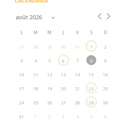
CALENDRIER
L
M
M
J
V
S
D
27
28
29
30
31
2
1
8
3
4
5
7
9
6
10
11
12
13
14
15
16
17
18
19
20
21
23
22
24
25
26
27
28
30
29
31
1
2
3
4
5
6