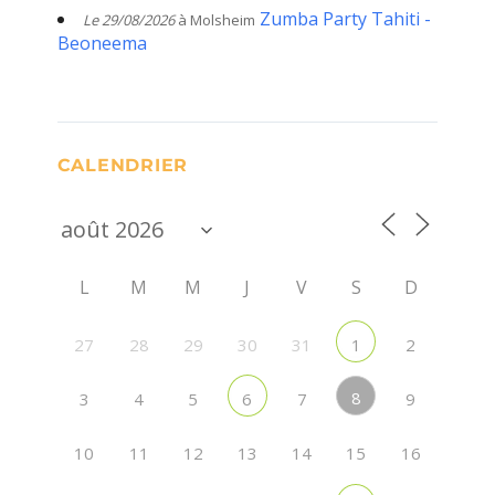
Zumba Party Tahiti -
Le 29/08/2026
à Molsheim
Beoneema
CALENDRIER
L
M
M
J
V
S
D
27
28
29
30
31
2
1
8
3
4
5
7
9
6
10
11
12
13
14
15
16