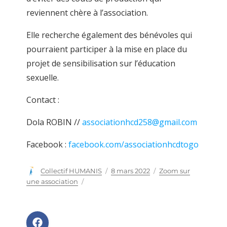
reviennent chère à l’association.
Elle recherche également des bénévoles qui
pourraient participer à la mise en place du
projet de sensibilisation sur l’éducation
sexuelle.
Contact :
Dola ROBIN //
associationhcd258@gmail.com
Facebook :
facebook.com/associationhcdtogo
Auteur
Collectif HUMANIS
Publié
8 mars 2022
Catégories
Zoom sur
le
une association