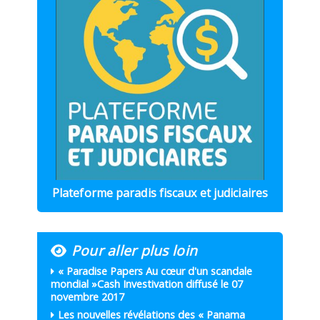
Plateforme paradis fiscaux et judiciaires
Pour aller plus loin
« Paradise Papers Au cœur d'un scandale
mondial »Cash Investivation diffusé le 07
novembre 2017
Les nouvelles révélations des « Panama