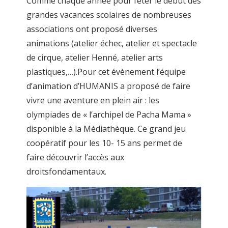
Comme chaque année pour fêter le début des
grandes vacances scolaires de nombreuses
associations ont proposé diverses
animations (atelier échec, atelier et spectacle
de cirque, atelier Henné, atelier arts
plastiques,…).Pour cet évènement l’équipe
d’animation d’HUMANIS a proposé de faire
vivre une aventure en plein air : les
olympiades de « l’archipel de Pacha Mama »
disponible à la Médiathèque. Ce grand jeu
coopératif pour les 10- 15 ans permet de
faire découvrir l’accès aux
droitsfondamentaux.