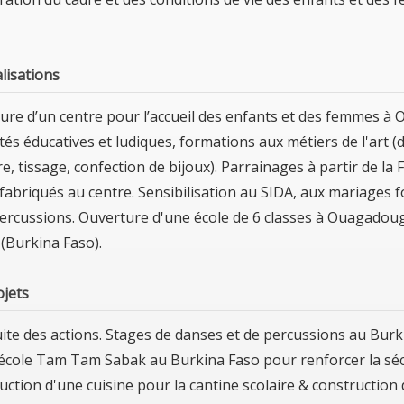
alisations
ure d’un centre pour l’accueil des enfants et des femmes 
vités éducatives et ludiques, formations aux métiers de l'ar
e, tissage, confection de bijoux). Parrainages à partir de la
fabriqués au centre. Sensibilisation au SIDA, aux mariages fo
percussions. Ouverture d'une école de 6 classes à Ouagadoug
(Burkina Faso).
ojets
ite des actions. Stages de danses et de percussions au Burk
'école Tam Tam Sabak au Burkina Faso pour renforcer la sécu
uction d'une cuisine pour la cantine scolaire & construction 