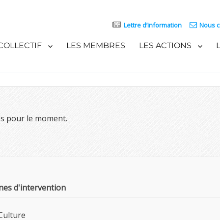
Lettre d’information
Nous c
COLLECTIF
LES MEMBRES
LES ACTIONS
es pour le moment.
es d'intervention
Culture