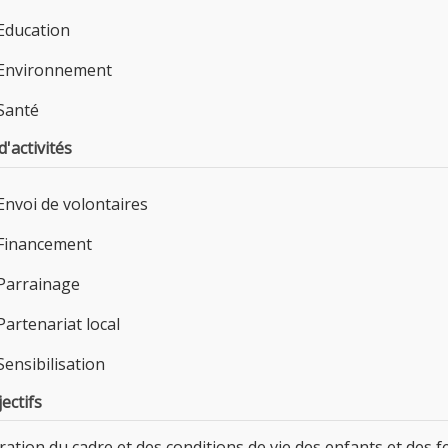
Education
Environnement
Santé
'activités
Envoi de volontaires
Financement
Parrainage
Partenariat local
Sensibilisation
ectifs
ration du cadre et des conditions de vie des enfants et des