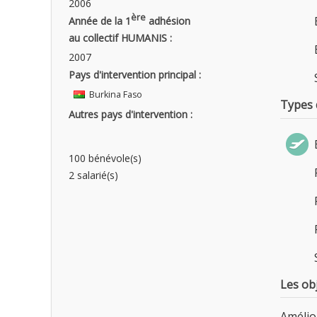
2006
ère
Année de la 1
adhésion
au collectif HUMANIS :
2007
Pays d'intervention principal :
Burkina Faso
Types d
Autres pays d'intervention :
100 bénévole(s)
2 salarié(s)
Les obj
Amélio