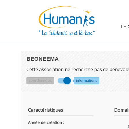
LE 
BEONEEMA
Cette association ne recherche pas de bénévol
coordonnées
informations
Caractéristiques
Domain
Année de création :