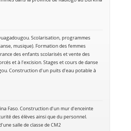
à Ouagadougou. Scolarisation, programmes
t (danse, musique). Formation des femmes
 France des enfants scolarisés et vente des
rcés et à l'excision. Stages et cours de danse
ou. Construction d'un puits d'eau potable à
ina Faso. Construction d'un mur d'enceinte
rité des élèves ainsi que du personnel.
d'une salle de classe de CM2