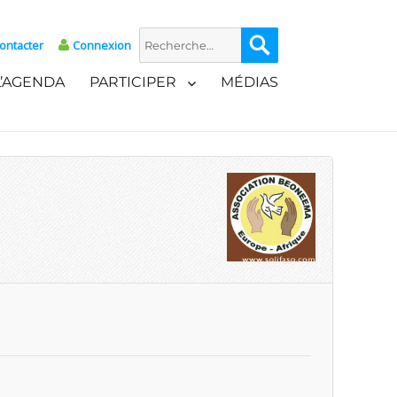
Recherche
Recherche
ontacter
Connexion
pour :
L’AGENDA
PARTICIPER
MÉDIAS