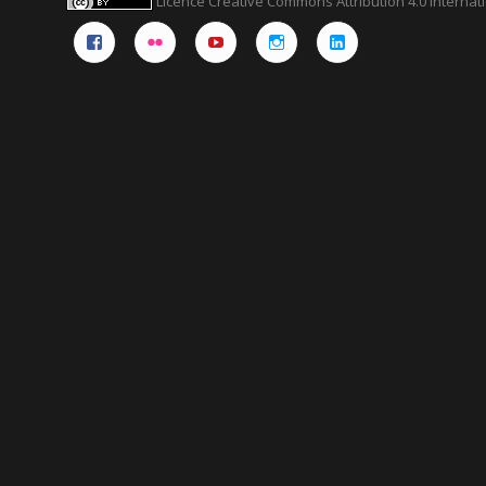
Licence Creative Commons Attribution 4.0 Internat
Facebook
Flickr
YouTube
Instagram
Linkedin