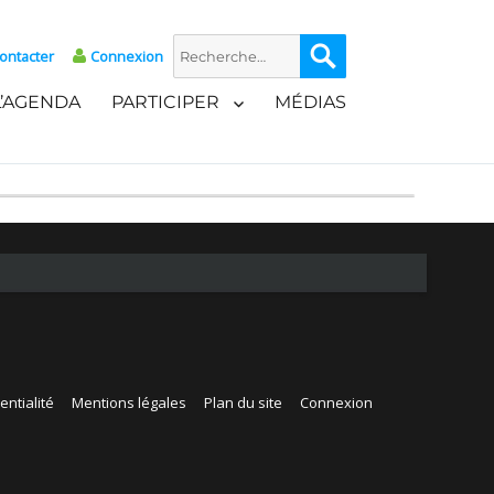
Recherche
Recherche
ontacter
Connexion
pour :
L’AGENDA
PARTICIPER
MÉDIAS
entialité
Mentions légales
Plan du site
Connexion