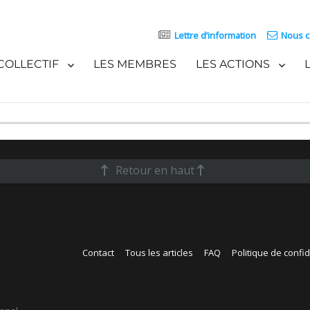
Lettre d’information
Nous c
COLLECTIF
LES MEMBRES
LES ACTIONS
Retour en haut
Contact
Tous les articles
FAQ
Politique de confid