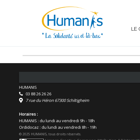
LE 
HUMANIS
03 88 26 26 26
7 rue du Héron 67300 Schiltigheim
Horaires :
HUMANIS : du lundi au vendredi 9h - 18h
Ordidocaz : du lundi au vendredi 8h - 19h
© 2025 HUMANIS, tous droits réservés.