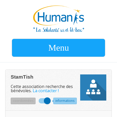
Menu
StamTish
Cette association recherche des
bénévoles.
La contacter !
coordonnées
informations