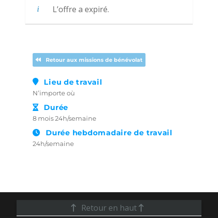
L’offre a expiré.
Retour aux missions de bénévolat
Lieu de travail
N’importe où
Durée
8 mois 24h/semaine
Durée hebdomadaire de travail
24h/semaine
Retour en haut