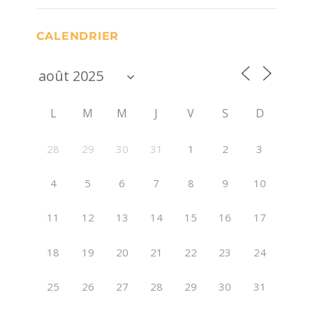
CALENDRIER
L
M
M
J
V
S
D
28
29
30
31
1
2
3
4
5
6
7
8
9
10
11
12
13
14
15
16
17
18
19
20
21
22
23
24
25
26
27
28
29
30
31