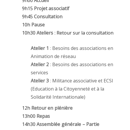
9h00
Accueil
9h15
Projet associatif
9h45
Consultation
10h
Pause
10h30
Ateliers
: Retour sur la consultation
Atelier 1
: Besoins des associations en
Animation de réseau
Atelier 2
: Besoins des associations en
services
Atelier 3
: Militance associative et ECSI
(Education à la Citoyenneté et à la
Solidarité Internationale)
12h
Retour en plénière
13h00
Repas
14h30
Assemblée générale – Partie