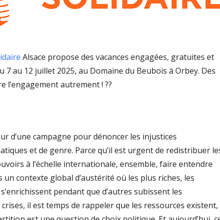
idaire
Alsace propose des vacances engagées, gratuites et
du 7 au 12 juillet 2025, au Domaine du Beubois à Orbey. Des
re l’engagement autrement ! ??
r d’une campagne pour dénoncer les injustices
tiques et de genre. Parce qu’il est urgent de redistribuer le
ouvoirs à l’échelle internationale, ensemble, faire entendre
s un contexte global d’austérité où les plus riches, les
 s’enrichissent pendant que d’autres subissent les
rises, il est temps de rappeler que les ressources existent,
rtition est une question de choix politique. Et aujourd’hui, c