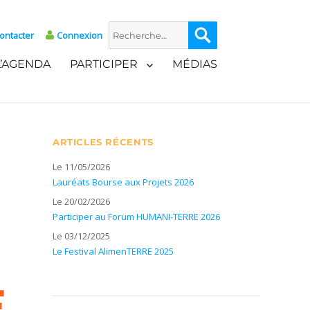
Recherche
Recherche
ontacter
Connexion
pour :
L’AGENDA
PARTICIPER
MÉDIAS
ARTICLES RÉCENTS
Le 11/05/2026
Lauréats Bourse aux Projets 2026
Le 20/02/2026
Participer au Forum HUMANI-TERRE 2026
Le 03/12/2025
Le Festival AlimenTERRE 2025