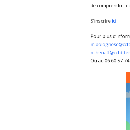
de comprendre, de 
S’inscrire
ici
Pour plus d’inform
m.bolognese@ccfd-
m.henaff@ccfd-ter
Ou au 06 60 57 74