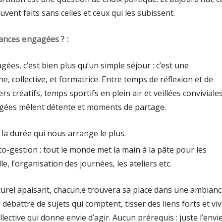
uvent faits sans celles et ceux qui les subissent.
cances engagées ? :
ées, c’est bien plus qu’un simple séjour : c’est une
, collective, et formatrice. Entre temps de réflexion et de
ers créatifs, temps sportifs en plein air et veillées conviviales
gées mêlent détente et moments de partage.
 la durée qui nous arrange le plus.
to-gestion : tout le monde met la main à la pâte pour les
lle, l’organisation des journées, les ateliers etc.
urel apaisant, chacun.e trouvera sa place dans une ambian
débattre de sujets qui comptent, tisser des liens forts et vi
lective qui donne envie d’agir. Aucun prérequis : juste l’envi