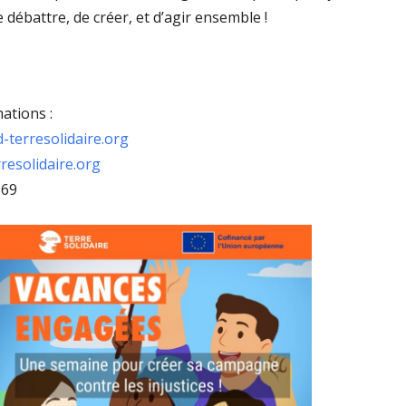
débattre, de créer, et d’agir ensemble !
ations :
terresolidaire.org
resolidaire.org
 69