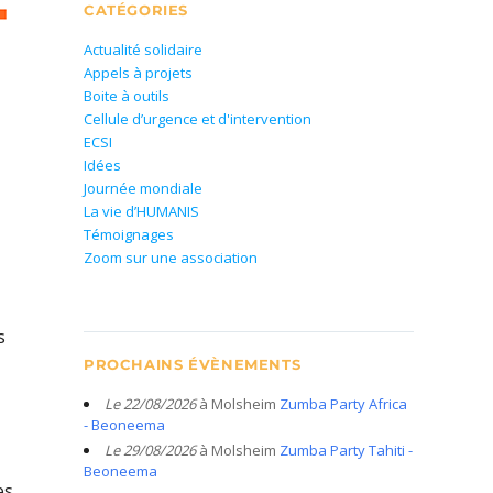
CATÉGORIES
Actualité solidaire
Appels à projets
Boite à outils
Cellule d’urgence et d'intervention
ECSI
Idées
Journée mondiale
La vie d’HUMANIS
Témoignages
Zoom sur une association
s
PROCHAINS ÉVÈNEMENTS
Le 22/08/2026
à Molsheim
Zumba Party Africa
- Beoneema
Le 29/08/2026
à Molsheim
Zumba Party Tahiti -
Beoneema
es