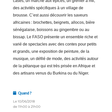
cases, un marché aux épices, un grenier à mil,
des activités spécifiques à un village de
brousse. C’est aussi découvrir les saveurs
africaines : brochettes, beignets, allocos, bière
sénégalaise, boissons au gingembre ou au
bissap. Le FASO présente un ensemble riche et
varié de spectacles avec des contes pour petits
et grands, une exposition de peinture, de la
musique, un défilé de mode, des activités autour
de la pétanque qui est très prisée en Afrique et
des artisans venus du Burkina ou du Niger.
Quand ?
Le 10/06/2018
de 11h00 à 21h00