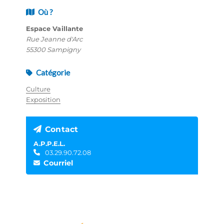
Où ?
Espace Vaillante
Rue Jeanne d'Arc
55300 Sampigny
Catégorie
Culture
Exposition
Contact
A.P.P.E.L.
03.29.90.72.08
Courriel