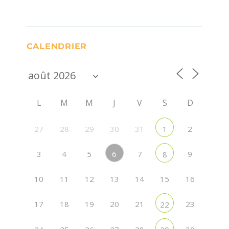
CALENDRIER
L
M
M
J
V
S
D
27
28
29
30
31
2
1
6
3
4
5
7
9
8
10
11
12
13
14
15
16
17
18
19
20
21
23
22