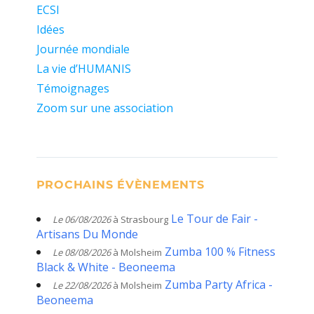
ECSI
Idées
Journée mondiale
La vie d’HUMANIS
Témoignages
Zoom sur une association
PROCHAINS ÉVÈNEMENTS
Le Tour de Fair -
Le 06/08/2026
à Strasbourg
Artisans Du Monde
Zumba 100 % Fitness
Le 08/08/2026
à Molsheim
Black & White - Beoneema
Zumba Party Africa -
Le 22/08/2026
à Molsheim
Beoneema