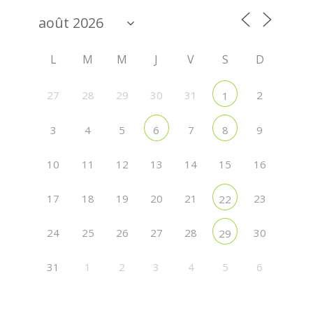
L
M
M
J
V
S
D
27
28
29
30
31
2
1
3
4
5
7
9
6
8
10
11
12
13
14
15
16
17
18
19
20
21
23
22
24
25
26
27
28
30
29
31
1
2
3
4
5
6