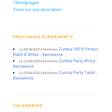
Témoignages
Zoom sur une association
PROCHAINS ÉVÈNEMENTS
Zumba 100 % Fitness
Le 08/08/2026
à Molsheim
Black & White - Beoneema
Zumba Party Africa -
Le 22/08/2026
à Molsheim
Beoneema
Zumba Party Tahiti -
Le 29/08/2026
à Molsheim
Beoneema
CALENDRIER