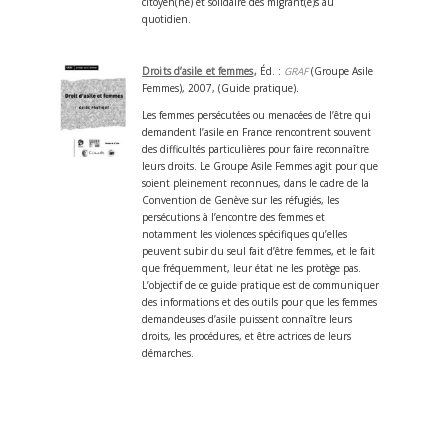
citoyen(ne) et solidaire des migrant(e)s au
quotidien.
Droits d’asile et femmes
,
Éd. :
GRAF
(Groupe Asile
Femmes), 2007, (Guide pratique).
Les femmes persécutées ou menacées de l’être qui
demandent l’asile en France rencontrent souvent
des difficultés particulières pour faire reconnaître
leurs droits. Le Groupe Asile Femmes agit pour que
soient pleinement reconnues, dans le cadre de la
Convention de Genève sur les réfugiés, les
persécutions à l’encontre des femmes et
notamment les violences spécifiques qu’elles
peuvent subir du seul fait d’être femmes, et le fait
que fréquemment, leur état ne les protège pas.
L’objectif de ce guide pratique est de communiquer
des informations et des outils pour que les femmes
demandeuses d’asile puissent connaître leurs
droits, les procédures, et être actrices de leurs
démarches.