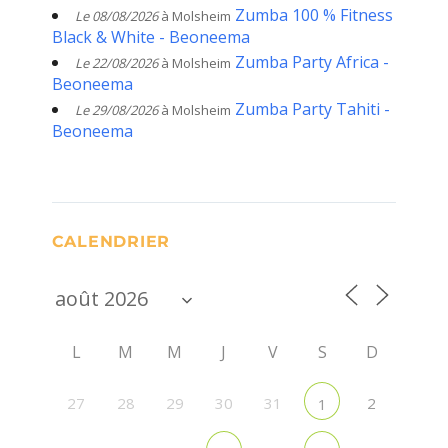
Zumba 100 % Fitness
Le 08/08/2026
à Molsheim
Black & White - Beoneema
Zumba Party Africa -
Le 22/08/2026
à Molsheim
Beoneema
Zumba Party Tahiti -
Le 29/08/2026
à Molsheim
Beoneema
CALENDRIER
L
M
M
J
V
S
D
27
28
29
30
31
2
1