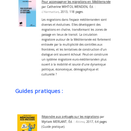
Pour accompagner les migrations en Méditerranée
par
Catherine WIHTOL WENDEN,
Éd. :
L’Harmattan
, 2013, 118 pages.
Les migrations dans l’espace méditerranéen sont
diverses et évolutives. Elles développent des
migrations en chaîne, transformant les zones de
passage en lieux de transit. La circulation
migratoire autour de la Méditerranée est fortement
entravée par la multiplicité des contrôles aux
frontières, et les tentatives de construction d’un
dialogue ont souvent échoué. Peut-on construire
un système migratoire euro-méditerranéen plus
ouvert à la mobilité et source d’une dynamique
politique, économique, démographique et
culturelle ?
Guides pratiques :
Répondre aux préjugés sur les migrations
par
Myriam MERLANT
,
Éd. :
Ritimo
, 2017, 64 pages
(Guide pratique).