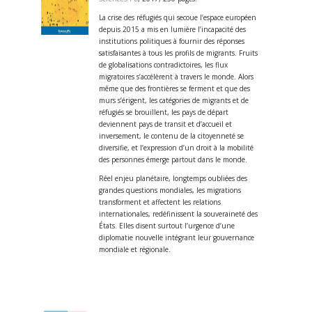
La crise des réfugiés qui secoue l’espace européen
depuis 2015 a mis en lumière l’incapacité des
institutions politiques à fournir des réponses
satisfaisantes à tous les profils de migrants. Fruits
de globalisations contradictoires, les flux
migratoires s’accélèrent à travers le monde. Alors
même que des frontières se ferment et que des
murs s’érigent, les catégories de migrants et de
réfugiés se brouillent, les pays de départ
deviennent pays de transit et d’accueil et
inversement, le contenu de la citoyenneté se
diversifie, et l’expression d’un droit à la mobilité
des personnes émerge partout dans le monde.
Réel enjeu planétaire, longtemps oubliées des
grandes questions mondiales, les migrations
transforment et affectent les relations
internationales, redéfinissent la souveraineté des
États. Elles disent surtout l’urgence d’une
diplomatie nouvelle intégrant leur gouvernance
mondiale et régionale.