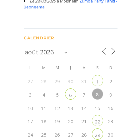
Le 29/08/2026
à Molsheim
Zumba Party Tahiti -
Beoneema
CALENDRIER
L
M
M
J
V
S
D
27
28
29
30
31
2
1
8
3
4
5
7
9
6
10
11
12
13
14
15
16
17
18
19
20
21
23
22
24
25
26
27
28
30
29