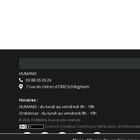
HUMANIS
03 88 26 26 26
7 rue du Héron 67300 Schiltigheim
Horaires :
HUMANIS : du lundi au vendredi 9h - 18h
Ordidocaz : du lundi au vendredi 8h - 19h
© 2025 HUMANIS, tous droits réservés.
Licence Creative Commons Attribution 4.0 Internat