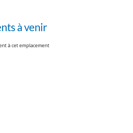
ts à venir
nt à cet emplacement