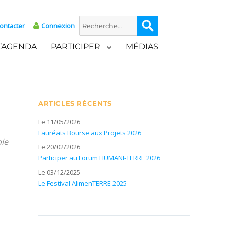
Recherche
Recherche
ontacter
Connexion
pour :
L’AGENDA
PARTICIPER
MÉDIAS
ARTICLES RÉCENTS
Le 11/05/2026
Lauréats Bourse aux Projets 2026
ble
Le 20/02/2026
Participer au Forum HUMANI-TERRE 2026
Le 03/12/2025
Le Festival AlimenTERRE 2025