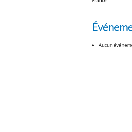
France
Événemen
Aucun événeme