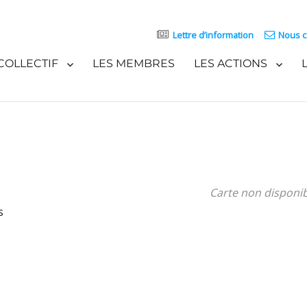
Lettre d’information
Nous c
COLLECTIF
LES MEMBRES
LES ACTIONS
Carte non disponi
s