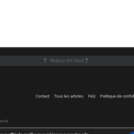
Retour en haut
Contact
Tous les articles
FAQ
Politique de confid
ional