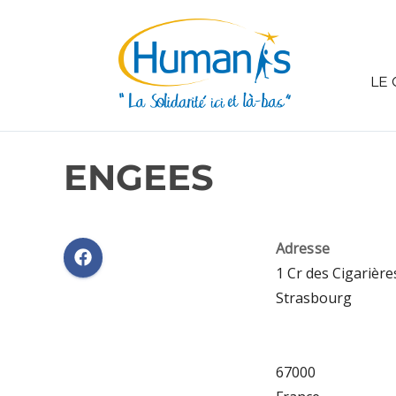
LE 
ENGEES
Adresse
1 Cr des Cigarière
Strasbourg
67000