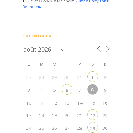
Le 29/08/2026
à Molsheim
Zumba Party Tahiti -
Beoneema
CALENDRIER
L
M
M
J
V
S
D
27
28
29
30
31
2
1
8
3
4
5
7
9
6
10
11
12
13
14
15
16
17
18
19
20
21
23
22
24
25
26
27
28
30
29