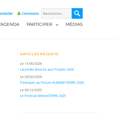
Recherche
Recherche
ontacter
Connexion
pour :
L’AGENDA
PARTICIPER
MÉDIAS
ARTICLES RÉCENTS
Le 11/05/2026
Lauréats Bourse aux Projets 2026
Le 20/02/2026
Participer au Forum HUMANI-TERRE 2026
Le 03/12/2025
Le Festival AlimenTERRE 2025