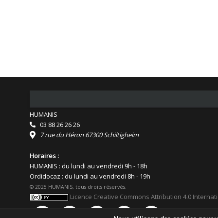
HUMANIS
03 88 26 26 26
7 rue du Héron 67300 Schiltigheim
Horaires :
HUMANIS : du lundi au vendredi 9h - 18h
Ordidocaz : du lundi au vendredi 8h - 19h
© 2025 HUMANIS, tous droits réservés.
Licence Creative Commons Attribution 4.0 Internat