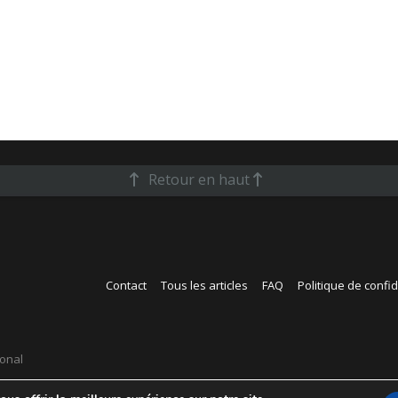
Retour en haut
Contact
Tous les articles
FAQ
Politique de confid
ional