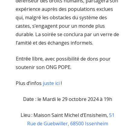
défenseur des droits humains, partagera son
expérience auprès des populations exclues
qui, malgré les obstacles du système des
castes, s’engagent pour un monde plus
durable. La soirée se conclura par un verre de
l’amitié et des échanges informels.
Entrée libre
, avec possibilité de dons pour
soutenir son
ONG POPE.
Plus d’infos
juste ici
!
Date :
le Mardi le 29 octobre 2024 à 19h
Lieu :
Maison Saint Michel d’Ensisheim,
51
Rue de Guebwiller, 68500 Issenheim