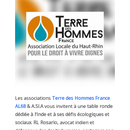
Les associations
Terre des Hommes France
AL68
& A.SI.A
vous invitent à une
table ronde
dédiée à l’Inde et à ses défis écologiques et
sociaux
.
RL Rosario,
avocat indien et