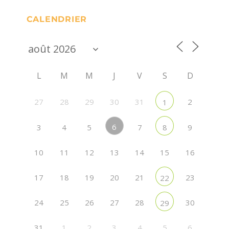
CALENDRIER
L
M
M
J
V
S
D
27
28
29
30
31
2
1
6
3
4
5
7
9
8
10
11
12
13
14
15
16
17
18
19
20
21
23
22
24
25
26
27
28
30
29
31
1
2
3
4
5
6