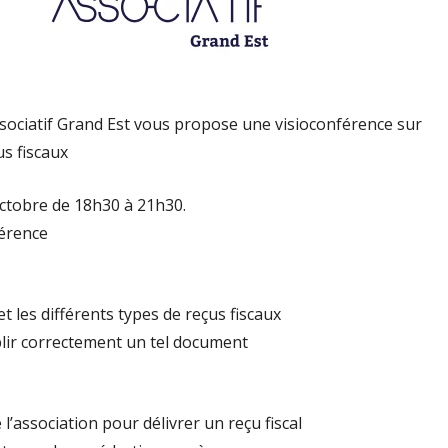
ciatif Grand Est vous propose une visioconférence sur
us fiscaux
octobre de 18h30 à 21h30.
férence
 et les différents types de reçus fiscaux
ir correctement un tel document
 l’association pour délivrer un reçu fiscal