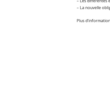
– Les différentes 
– La nouvelle obl
Plus d’informatio