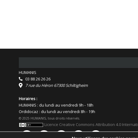
HUMANIS
03 88 26 26 26
7 rue du Héron 67300 Schiltigheim
Horaires :
HUMANIS : du lundi au vendredi 9h - 18h
Ordidocaz : du lundi au vendredi 8h - 19h
© 2025 HUMANIS, tous droits réservés.
Licence Creative Commons Attribution 4.0 Internat