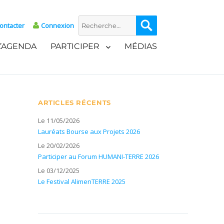
Recherche
Recherche
ontacter
Connexion
pour :
L’AGENDA
PARTICIPER
MÉDIAS
ARTICLES RÉCENTS
Le 11/05/2026
Lauréats Bourse aux Projets 2026
Le 20/02/2026
Participer au Forum HUMANI-TERRE 2026
Le 03/12/2025
Le Festival AlimenTERRE 2025