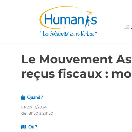
LE 
Le Mouvement Ass
reçus fiscaux : m
Quand ?
Le 22/10/2024
de 18h30 à 21h30
Où ?