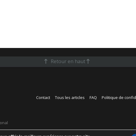
Retour en haut
Contact
Tous les articles
FAQ
Politique de confid
ional