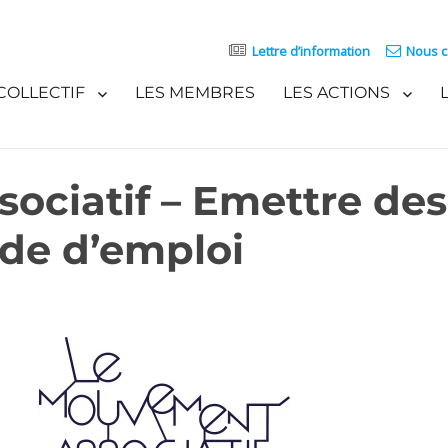
Lettre d’information
Nous c
COLLECTIF
LES MEMBRES
LES ACTIONS
ociatif – Emettre des
ode d’emploi