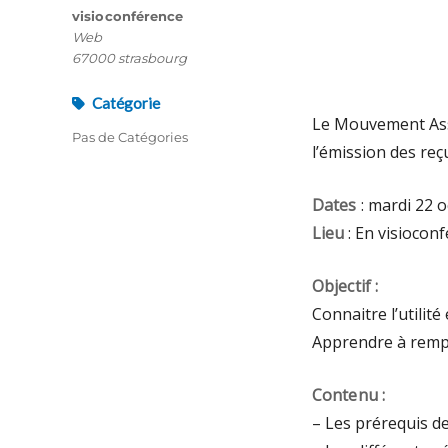
visioconférence
Web
67000 strasbourg
Catégorie
Le Mouvement Asso
Pas de Catégories
l’émission des reç
Dates
: mardi 22 
Lieu
:
En visiocon
Objectif :
Connaitre l’utilité
Apprendre à rempl
Contenu :
– Les prérequis de