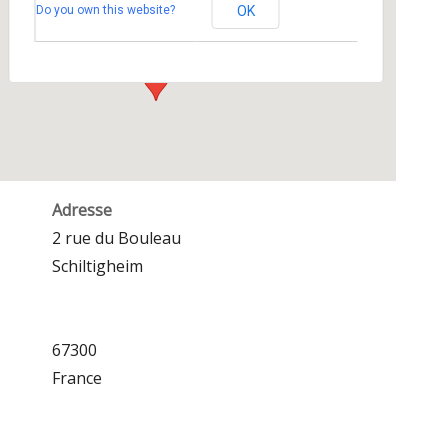
Do you own this website?
OK
2 rue du Bouleau - Schiltigheim
Événements
Adresse
2 rue du Bouleau
Schiltigheim
67300
France