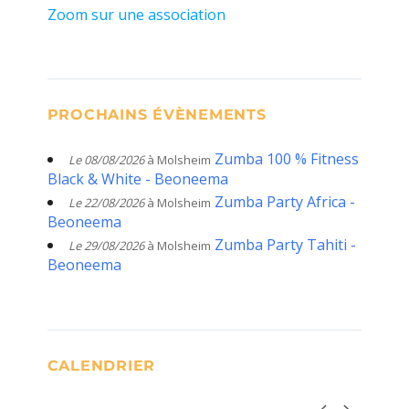
Zoom sur une association
PROCHAINS ÉVÈNEMENTS
Zumba 100 % Fitness
Le 08/08/2026
à Molsheim
Black & White - Beoneema
Zumba Party Africa -
Le 22/08/2026
à Molsheim
Beoneema
Zumba Party Tahiti -
Le 29/08/2026
à Molsheim
Beoneema
CALENDRIER