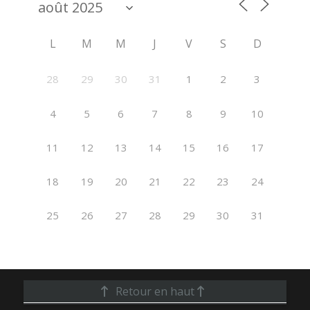
L
M
M
J
V
S
D
28
29
30
31
1
2
3
4
5
6
7
8
9
10
11
12
13
14
15
16
17
18
19
20
21
22
23
24
25
26
27
28
29
30
31
Retour en haut