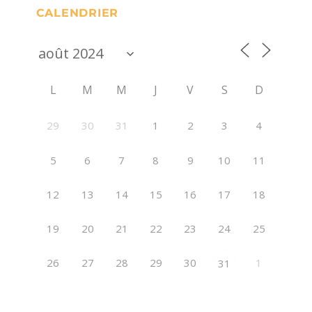
CALENDRIER
L
M
M
J
V
S
D
29
30
31
1
2
3
4
5
6
7
8
9
10
11
12
13
14
15
16
17
18
19
20
21
22
23
24
25
26
27
28
29
30
1
31