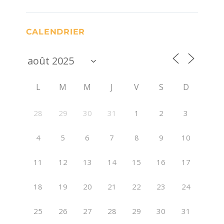
CALENDRIER
L
M
M
J
V
S
D
28
29
30
31
1
2
3
4
5
6
7
8
9
10
11
12
13
14
15
16
17
18
19
20
21
22
23
24
25
26
27
28
29
30
31