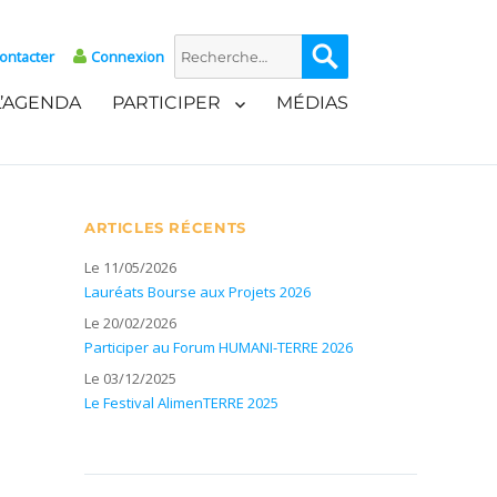
Recherche
Recherche
ontacter
Connexion
pour :
L’AGENDA
PARTICIPER
MÉDIAS
ARTICLES RÉCENTS
Le 11/05/2026
Lauréats Bourse aux Projets 2026
Le 20/02/2026
Participer au Forum HUMANI-TERRE 2026
Le 03/12/2025
Le Festival AlimenTERRE 2025