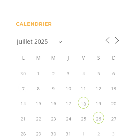
CALENDRIER
L
M
M
J
V
S
D
30
1
2
3
4
5
6
8
9
10
11
12
13
7
14
15
16
17
19
20
18
21
22
23
24
25
27
26
28
29
30
31
1
2
3