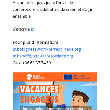
Aucun prérequis : juste l’envie de
comprendre, de débattre, de créer, et d’agir
ensemble !
S’inscrire
ici
Pour plus d’informations :
m.bolognese@ccfd-terresolidaire.org
m.henaff@ccfd-terresolidaire.org
Ou au 06 60 57 74 69