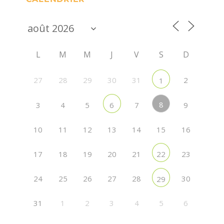
L
M
M
J
V
S
D
27
28
29
30
31
2
1
8
3
4
5
7
9
6
10
11
12
13
14
15
16
17
18
19
20
21
23
22
24
25
26
27
28
30
29
31
1
2
3
4
5
6