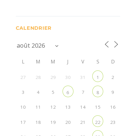
CALENDRIER
L
M
M
J
V
S
D
27
28
29
30
31
2
1
3
4
5
7
9
6
8
10
11
12
13
14
15
16
17
18
19
20
21
23
22