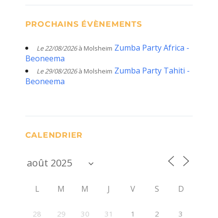
PROCHAINS ÉVÈNEMENTS
Zumba Party Africa -
Le 22/08/2026
à Molsheim
Beoneema
Zumba Party Tahiti -
Le 29/08/2026
à Molsheim
Beoneema
CALENDRIER
L
M
M
J
V
S
D
28
29
30
31
1
2
3