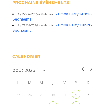
PROCHAINS ÉVÈNEMENTS
Zumba Party Africa -
Le 22/08/2026
à Molsheim
Beoneema
Zumba Party Tahiti -
Le 29/08/2026
à Molsheim
Beoneema
CALENDRIER
L
M
M
J
V
S
D
27
28
29
30
31
2
1