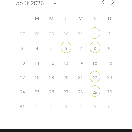
L
M
M
J
V
S
D
27
28
29
30
31
2
1
3
4
5
7
9
6
8
10
11
12
13
14
15
16
17
18
19
20
21
23
22
24
25
26
27
28
30
29
31
1
2
3
4
5
6