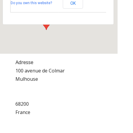
Do you own this website?
OK
100 avenue de Colmar - Mulhouse
Événements
Adresse
100 avenue de Colmar
Mulhouse
68200
France