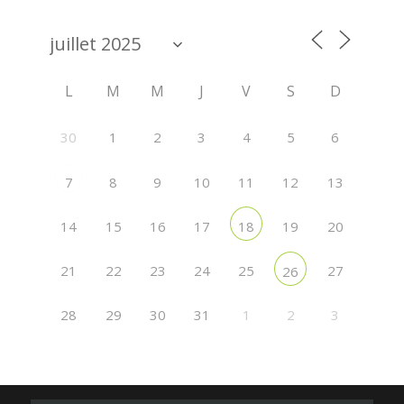
L
M
M
J
V
S
D
30
1
2
3
4
5
6
8
9
10
11
12
13
7
14
15
16
17
19
20
18
21
22
23
24
25
27
26
28
29
30
31
1
2
3