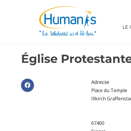
LE 
Église Protestante
Adresse
Place du Temple
Illkirch Graffenst
67400