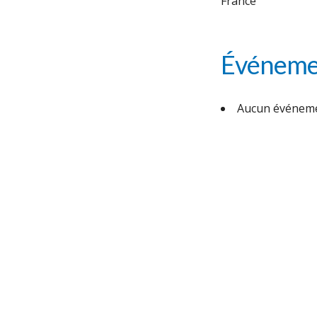
France
Événemen
Aucun événeme