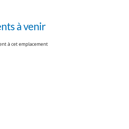
ts à venir
nt à cet emplacement