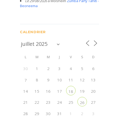
Le 29/08/2026
à Molsheim
Zumba Party Tahiti -
Beoneema
CALENDRIER
L
M
M
J
V
S
D
30
1
2
3
4
5
6
8
9
10
11
12
13
7
14
15
16
17
19
20
18
21
22
23
24
25
27
26
28
29
30
31
1
2
3