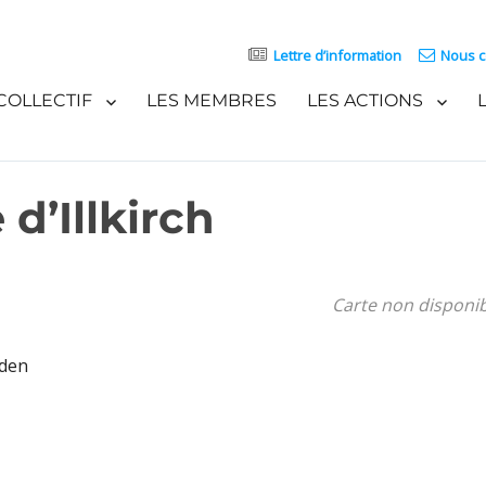
Lettre d’information
Nous c
COLLECTIF
LES MEMBRES
LES ACTIONS
 d’Illkirch
Carte non disponi
aden