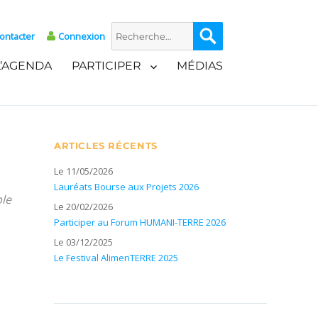
Recherche
Recherche
ontacter
Connexion
pour :
L’AGENDA
PARTICIPER
MÉDIAS
ARTICLES RÉCENTS
Le 11/05/2026
Lauréats Bourse aux Projets 2026
ble
Le 20/02/2026
Participer au Forum HUMANI-TERRE 2026
Le 03/12/2025
Le Festival AlimenTERRE 2025