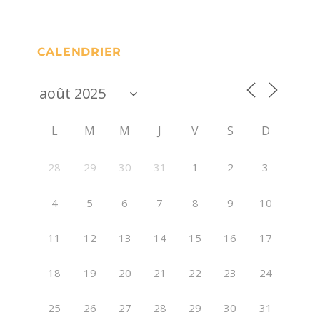
CALENDRIER
L
M
M
J
V
S
D
28
29
30
31
1
2
3
4
5
6
7
8
9
10
11
12
13
14
15
16
17
18
19
20
21
22
23
24
25
26
27
28
29
30
31