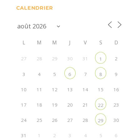
CALENDRIER
L
M
M
J
V
S
D
27
28
29
30
31
2
1
3
4
5
7
9
6
8
10
11
12
13
14
15
16
17
18
19
20
21
23
22
24
25
26
27
28
30
29
31
1
2
3
4
5
6