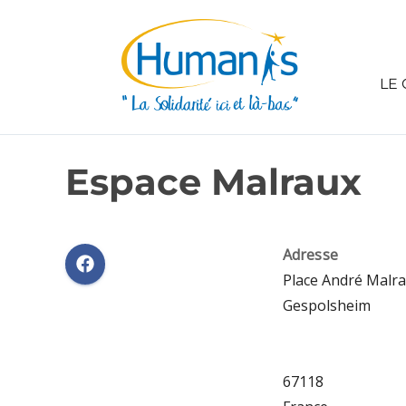
LE 
Espace Malraux
Adresse
Place André Malr
Gespolsheim
67118