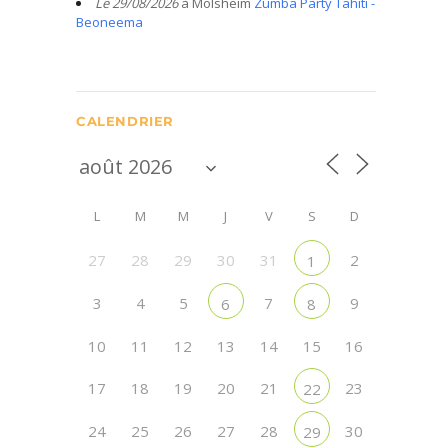
Le 29/08/2026
à Molsheim
Zumba Party Tahiti -
Beoneema
CALENDRIER
L
M
M
J
V
S
D
27
28
29
30
31
2
1
3
4
5
7
9
6
8
10
11
12
13
14
15
16
17
18
19
20
21
23
22
24
25
26
27
28
30
29