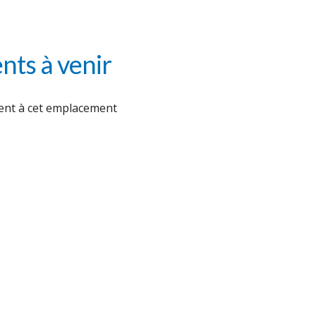
ts à venir
nt à cet emplacement