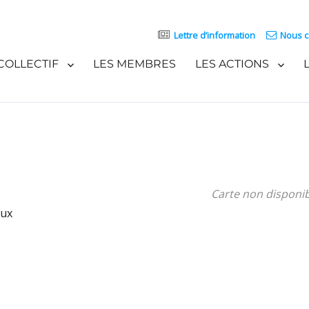
Lettre d’information
Nous c
COLLECTIF
LES MEMBRES
LES ACTIONS
Carte non disponi
aux