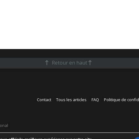
Retour en haut
Contact
Tous les articles
FAQ
Politique de confid
ional