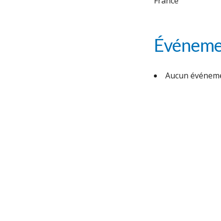
France
Événemen
Aucun événeme