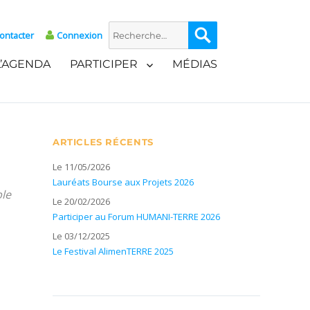
Recherche
Recherche
ontacter
Connexion
pour :
L’AGENDA
PARTICIPER
MÉDIAS
ARTICLES RÉCENTS
Le 11/05/2026
Lauréats Bourse aux Projets 2026
ble
Le 20/02/2026
Participer au Forum HUMANI-TERRE 2026
Le 03/12/2025
Le Festival AlimenTERRE 2025