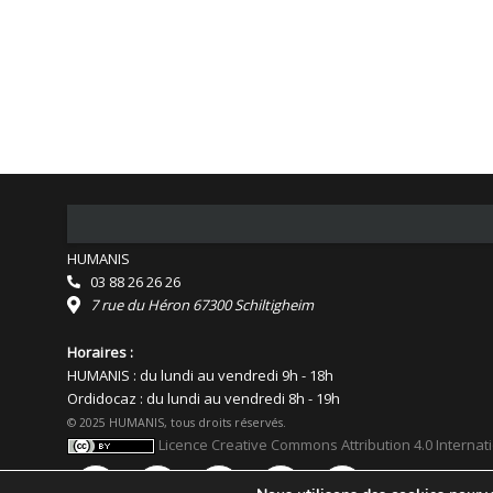
HUMANIS
03 88 26 26 26
7 rue du Héron 67300 Schiltigheim
Horaires :
HUMANIS : du lundi au vendredi 9h - 18h
Ordidocaz : du lundi au vendredi 8h - 19h
© 2025 HUMANIS, tous droits réservés.
Licence Creative Commons Attribution 4.0 Internat