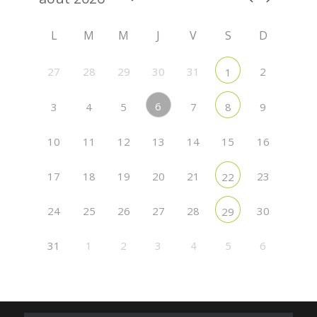
L
M
M
J
V
S
D
27
28
29
30
31
2
1
6
3
4
5
7
9
8
10
11
12
13
14
15
16
17
18
19
20
21
23
22
24
25
26
27
28
30
29
31
1
2
3
4
5
6