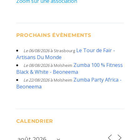
Zoom sur une association
PROCHAINS ÉVÈNEMENTS
Le Tour de Fair -
Le 06/08/2026
à Strasbourg
Artisans Du Monde
Zumba 100 % Fitness
Le 08/08/2026
à Molsheim
Black & White - Beoneema
Zumba Party Africa -
Le 22/08/2026
à Molsheim
Beoneema
CALENDRIER