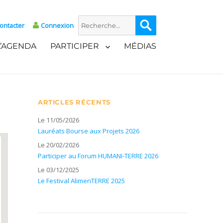
Recherche
Recherche
ontacter
Connexion
pour :
L’AGENDA
PARTICIPER
MÉDIAS
ARTICLES RÉCENTS
Le 11/05/2026
Lauréats Bourse aux Projets 2026
Le 20/02/2026
Participer au Forum HUMANI-TERRE 2026
Le 03/12/2025
Le Festival AlimenTERRE 2025