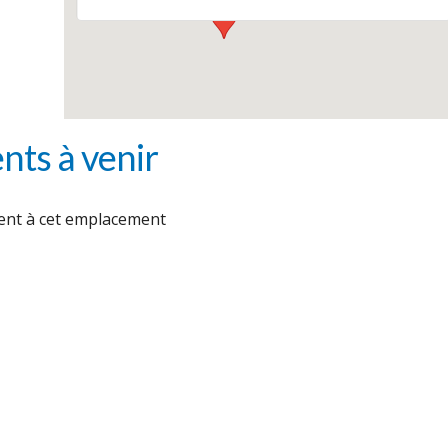
ts à venir
nt à cet emplacement