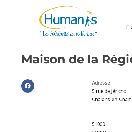
LE 
Maison de la Régi
Adresse
5 rue de Jéricho
Châlons-en-Cha
51000