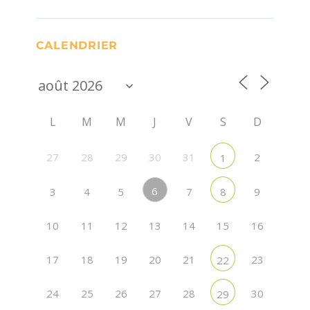
CALENDRIER
L
M
M
J
V
S
D
27
28
29
30
31
2
1
6
3
4
5
7
9
8
10
11
12
13
14
15
16
17
18
19
20
21
23
22
24
25
26
27
28
30
29