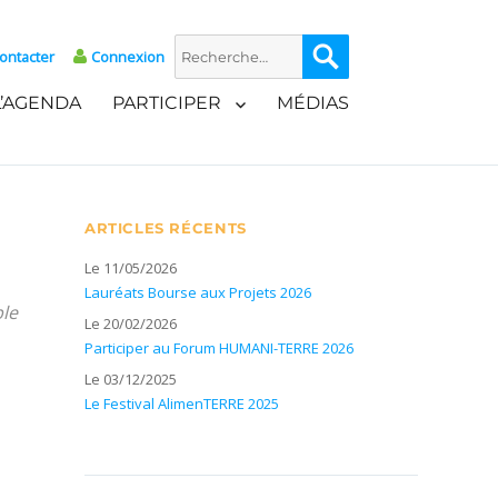
Recherche
Recherche
ontacter
Connexion
pour :
L’AGENDA
PARTICIPER
MÉDIAS
ARTICLES RÉCENTS
Le 11/05/2026
Lauréats Bourse aux Projets 2026
ble
Le 20/02/2026
Participer au Forum HUMANI-TERRE 2026
Le 03/12/2025
Le Festival AlimenTERRE 2025