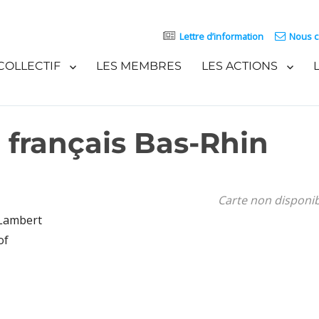
Lettre d’information
Nous c
COLLECTIF
LES MEMBRES
LES ACTIONS
 français Bas-Rhin
Carte non disponi
 Lambert
of