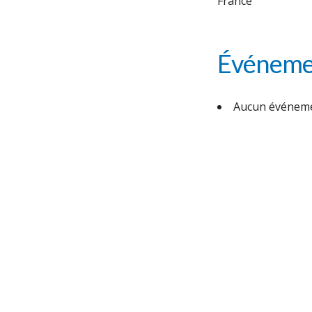
France
Événemen
Aucun événeme