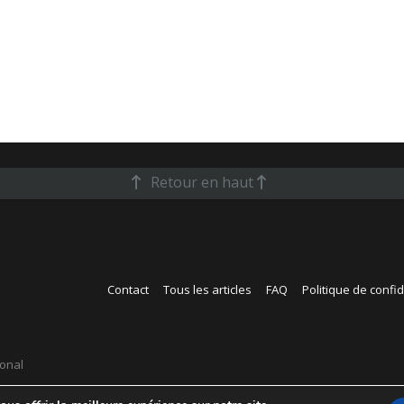
Retour en haut
Contact
Tous les articles
FAQ
Politique de confid
ional