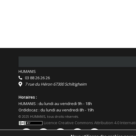
HUMANIS
03 88 26 26 26
7 rue du Héron 67300 Schiltigheim
Horaires :
HUMANIS : du lundi au vendredi 9h - 18h
Ordidocaz : du lundi au vendredi 8h - 19h
© 2025 HUMANIS, tous droits réservés.
Licence Creative Commons Attribution 4.0 Internat