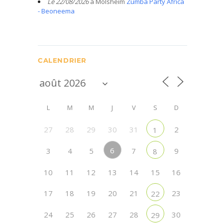
Le 22/08/2026
à Molsheim
Zumba Party Africa
- Beoneema
CALENDRIER
L
M
M
J
V
S
D
27
28
29
30
31
2
1
6
3
4
5
7
9
8
10
11
12
13
14
15
16
17
18
19
20
21
23
22
24
25
26
27
28
30
29