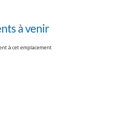
ts à venir
nt à cet emplacement