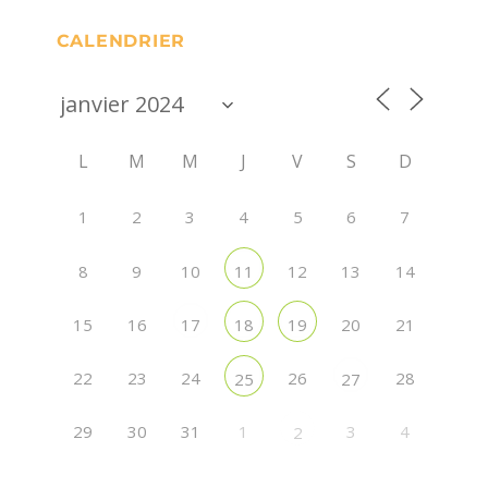
CALENDRIER
L
M
M
J
V
S
D
1
2
3
4
5
6
7
8
9
10
12
13
14
11
15
16
20
21
17
18
19
22
23
24
26
28
25
27
29
30
31
1
3
4
2