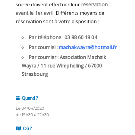
soirée doivent effectuer leur
réservation
avant le 1er avril
. Différents moyens de
réservation sont à votre disposition :
Par téléphone : 03 88 60 18 04
Par courriel :
machakwayra@hotmail.fr
Par courrier : Association Macha’k
Wayra / 11 rue Wimpheling / 67000
Strasbourg
Quand ?
Le 04/04/2020
de 19h30 à 22h30
Où ?