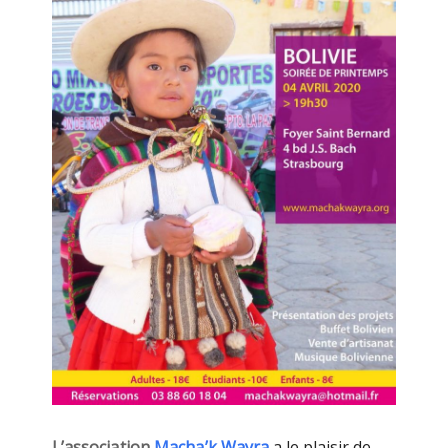
L’association
Macha’k Wayra
a le plaisir de