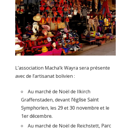
L’association Macha’k Wayra sera présente
avec de l’artisanat bolivien :
Au marché de Noël de Ilkirch
Graffenstaden, devant
l’église Saint
Symphorien
, les
29
et
30 novembre
et le
1er décembre.
Au marché de Noël de Reichstett,
Parc