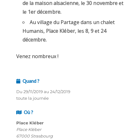
de la maison alsacienne
, le
30 novembre
et
le
1er décembre.
Au village du Partage dans un chalet
Humanis,
Place Kléber
, les
8
,
9
et
24
décembre.
Venez nombreux !
Quand ?
Du 29/11/2019 au 24/12/2019
toute la journée
Où ?
Place Kléber
Place Kléber
67000 Strasbourg