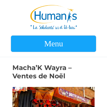
Menu
Macha’K Wayra –
Ventes de Noël