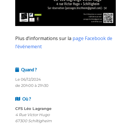
Plus d’informations sur la
page Facebook de
l’événement
Quand ?
Le 06/12/2024
de 20h00 à 21h30
Où ?
CFS Léo Lagrange
4 Rue Victor Hugo
67300 Schiltigheim