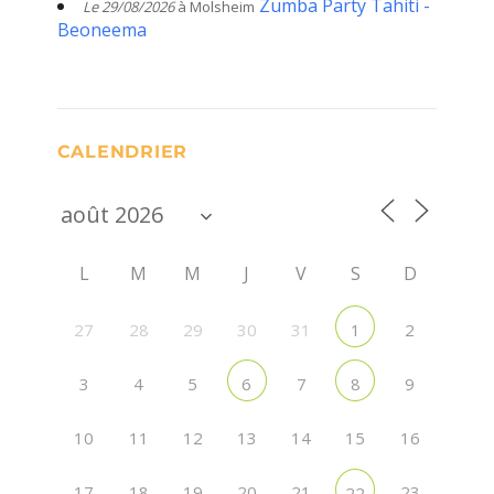
Zumba Party Tahiti -
Le 29/08/2026
à Molsheim
Beoneema
CALENDRIER
L
M
M
J
V
S
D
27
28
29
30
31
2
1
3
4
5
7
9
6
8
10
11
12
13
14
15
16
17
18
19
20
21
23
22